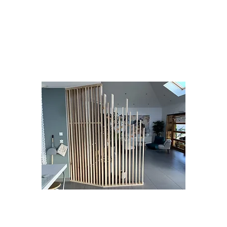
Menuiseries intérieures
Nous sommes en mesure de fabriquer tout