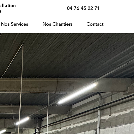
allation
04 76 45 22 71
n
Nos Services
Nos Chantiers
Contact