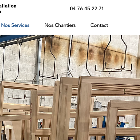
allation
04 76 45 22 71
n
Nos Services
Nos Chantiers
Contact