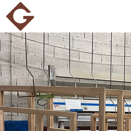
DOMAI
SERV